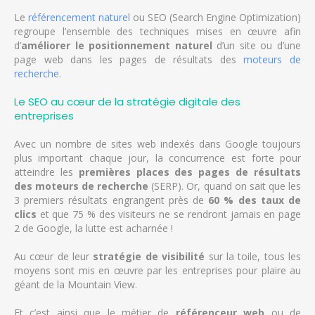
Le
référencement naturel
ou SEO (Search Engine Optimization)
regroupe l’ensemble des techniques mises en œuvre afin
d’
améliorer le positionnement naturel
d’un site ou d’une
page web dans les pages de résultats des
moteurs de
recherche
.
Le SEO au cœur de la stratégie digitale des
entreprises
Avec un nombre de sites web indexés dans Google toujours
plus important chaque jour, la concurrence est forte pour
atteindre les
premières places des pages de résultats
des moteurs de recherche
(SERP). Or, quand on sait que les
3 premiers résultats engrangent près de
60 % des taux de
clics
et que 75 % des visiteurs ne se rendront jamais en page
2 de Google, la lutte est acharnée !
Au cœur de leur
stratégie de visibilité
sur la toile, tous les
moyens sont mis en œuvre par les entreprises pour plaire au
géant de la Mountain View.
Et c’est ainsi que le métier de
référenceur web
ou de