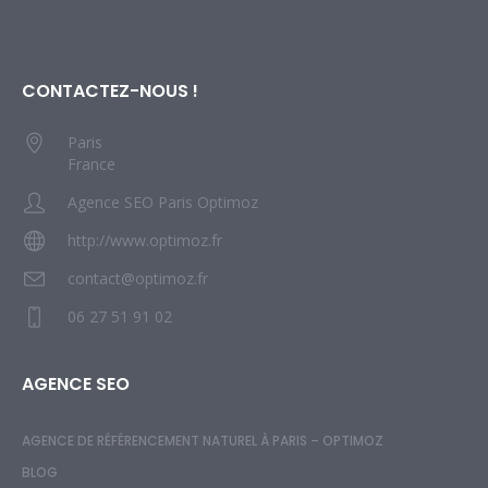
CONTACTEZ-NOUS !
Paris
France
Agence SEO Paris Optimoz
http://www.optimoz.fr
contact@optimoz.fr
06 27 51 91 02
AGENCE SEO
AGENCE DE RÉFÉRENCEMENT NATUREL À PARIS – OPTIMOZ
BLOG