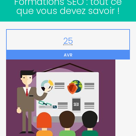
Formations SEO : tout ce
que vous devez savoir !
25
AVR