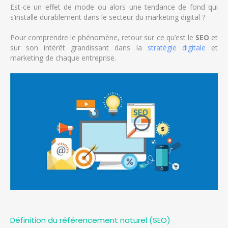
Est-ce un effet de mode ou alors une tendance de fond qui
s’installe durablement dans le secteur du marketing digital ?
Pour comprendre le phénomène, retour sur ce qu’est le
SEO
et
sur son intérêt grandissant dans la
stratégie digitale
et
marketing de chaque entreprise.
Définition du référencement naturel (SEO)