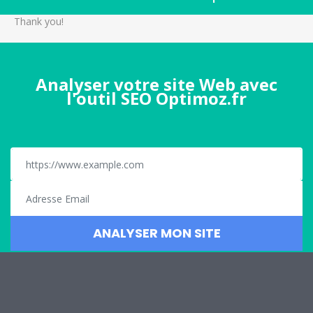
Thank you!
Analyser votre site Web avec
l'outil SEO Optimoz.fr