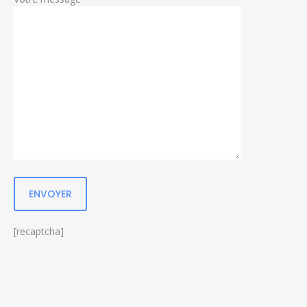
[recaptcha]