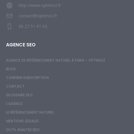
http://www.optimoz.fr
contact@optimoz.fr
06 27 51 91 02
AGENCE SEO
AGENCE DE RÉFÉRENCEMENT NATUREL À PARIS – OPTIMOZ
BLOG
CONFIRM SUBSCRIPTION
CONTACT
GLOSSAIRE SEO
L’AGENCE
LE RÉFÉRENCEMENT NATUREL
MENTIONS LÉGALES
OUTIL ANALYSE SEO