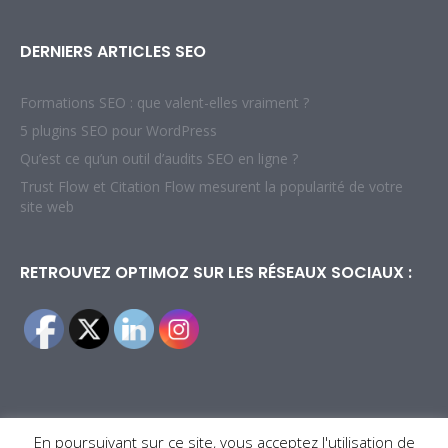
DERNIERS ARTICLES SEO
Formations SEO : que valent-elles vraiment ?
5 plugins SEO pour WordPress
Qu’est ce qu’un outil d’audits SEO en ligne ?
Trust Flow et Citation Flow mesurent la popularité de votre
site web
RETROUVEZ OPTIMOZ SUR LES RÉSEAUX SOCIAUX :
En poursuivant sur ce site, vous acceptez l'utilisation de