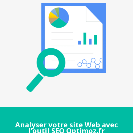
Analyser votre site Web avec
l'outil SEO Optimoz.fr