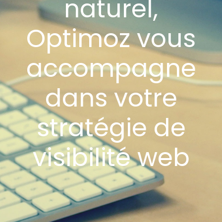
naturel,
Optimoz vous
accompagne
dans votre
stratégie de
visibilité web