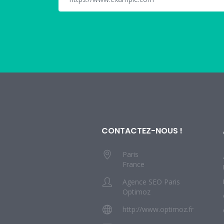
CONTACTEZ-NOUS !
Paris
France
Agence SEO Paris
Optimoz
http://www.optimoz.fr