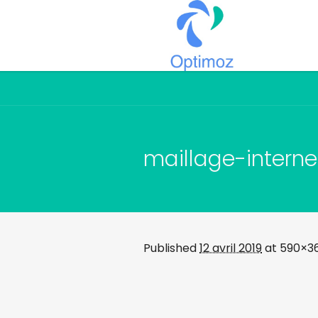
maillage-intern
Published
12 avril 2019
at 590×36