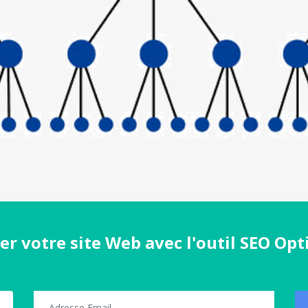
er votre site Web avec l'outil SEO Opt