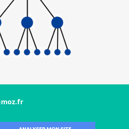
imoz.fr