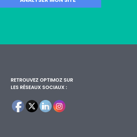
RETROUVEZ OPTIMOZ SUR
LES RÉSEAUX SOCIAUX :