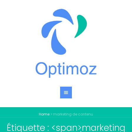
Home
>
marketing de contenu
Étiquette : <span>marketing