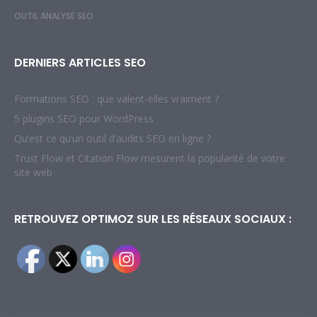
OUTIL ANALYSE SEO
DERNIERS ARTICLES SEO
Formations SEO : que valent-elles vraiment ?
5 plugins SEO pour WordPress
Qu’est ce qu’un outil d’audits SEO en ligne ?
Trust Flow et Citation Flow mesurent la popularité de votre
site web
RETROUVEZ OPTIMOZ SUR LES RÉSEAUX SOCIAUX :