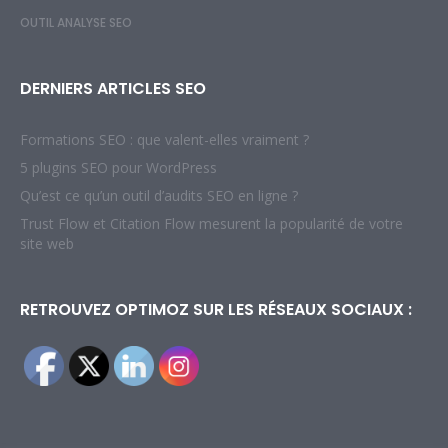
OUTIL ANALYSE SEO
DERNIERS ARTICLES SEO
Formations SEO : que valent-elles vraiment ?
5 plugins SEO pour WordPress
Qu’est ce qu’un outil d’audits SEO en ligne ?
Trust Flow et Citation Flow mesurent la popularité de votre
site web
RETROUVEZ OPTIMOZ SUR LES RÉSEAUX SOCIAUX :