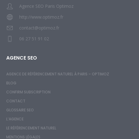
Agence SEO Paris Optimoz
http://www.optimoz.fr
contact@optimoz.fr
06 27 51 91 02
AGENCE SEO
AGENCE DE RÉFÉRENCEMENT NATUREL À PARIS – OPTIMOZ
BLOG
CONFIRM SUBSCRIPTION
CONTACT
GLOSSAIRE SEO
L’AGENCE
LE RÉFÉRENCEMENT NATUREL
MENTIONS LÉGALES