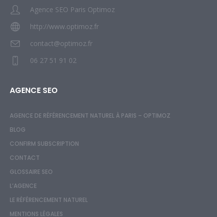
Agence SEO Paris Optimoz
http://www.optimoz.fr
contact@optimoz.fr
06 27 51 91 02
AGENCE SEO
AGENCE DE RÉFÉRENCEMENT NATUREL À PARIS – OPTIMOZ
BLOG
CONFIRM SUBSCRIPTION
CONTACT
GLOSSAIRE SEO
L’AGENCE
LE RÉFÉRENCEMENT NATUREL
MENTIONS LÉGALES