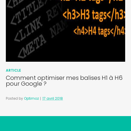
ARTICLE
Comment optimiser mes balises H1 à H6
pour Google ?
Posted by
Optimoz
17 avril 2018