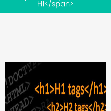
H1</span>