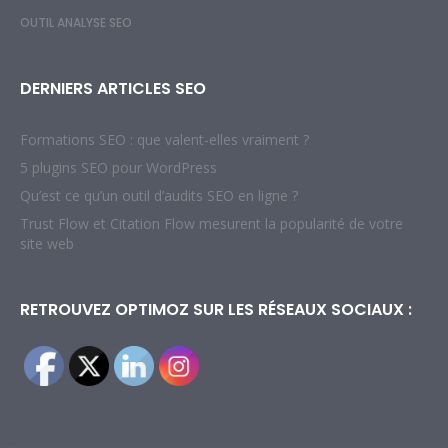
OUTIL ANALYSE SEO
DERNIERS ARTICLES SEO
Formations SEO : que valent-elles vraiment ?
5 plugins SEO pour WordPress
Qu’est ce qu’un outil d’audits SEO en ligne ?
Trust Flow et Citation Flow mesurent la popularité de votre
site web
RETROUVEZ OPTIMOZ SUR LES RÉSEAUX SOCIAUX :