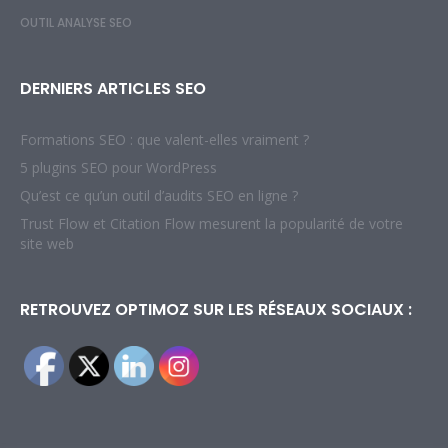
OUTIL ANALYSE SEO
DERNIERS ARTICLES SEO
Formations SEO : que valent-elles vraiment ?
5 plugins SEO pour WordPress
Qu’est ce qu’un outil d’audits SEO en ligne ?
Trust Flow et Citation Flow mesurent la popularité de votre
site web
RETROUVEZ OPTIMOZ SUR LES RÉSEAUX SOCIAUX :