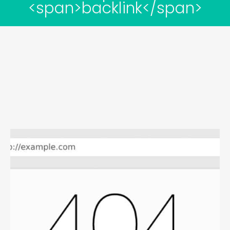
<span>backlink</span>