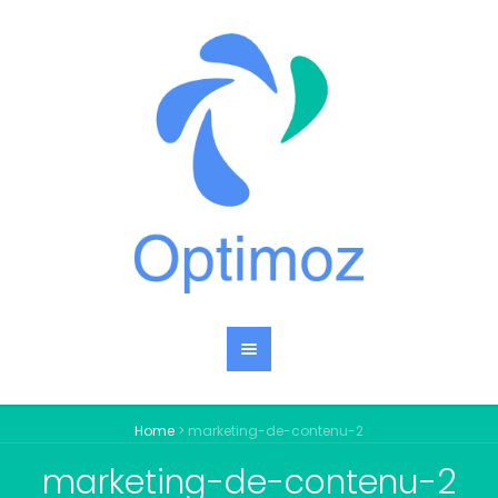
Home
>
marketing-de-contenu-2
marketing-de-contenu-2