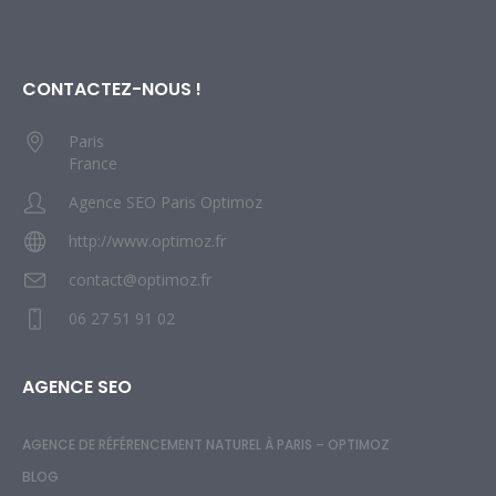
CONTACTEZ-NOUS !
Paris
France
Agence SEO Paris Optimoz
http://www.optimoz.fr
contact@optimoz.fr
06 27 51 91 02
AGENCE SEO
AGENCE DE RÉFÉRENCEMENT NATUREL À PARIS – OPTIMOZ
BLOG