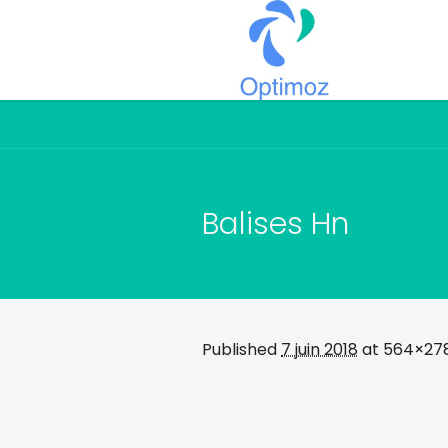
Balises Hn
Published
7 juin 2018
at 564×278