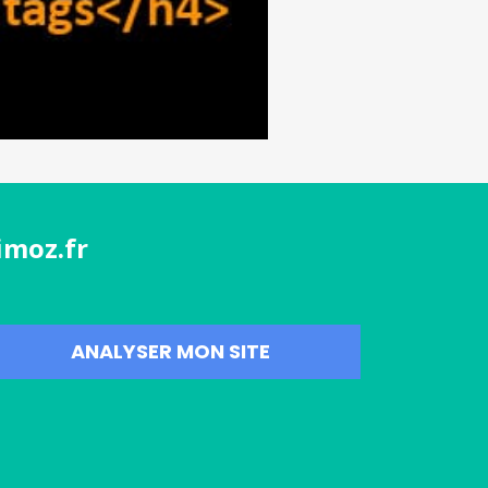
imoz.fr