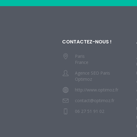
CONTACTEZ-NOUS !
Paris
France
Agence SEO Paris
Optimoz
http://www.optimoz.fr
contact@optimoz.fr
06 27 51 91 02