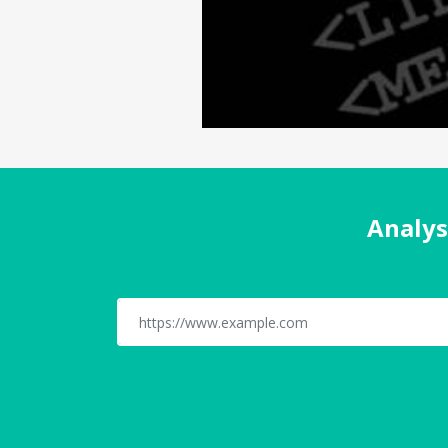
Analys