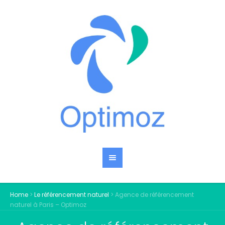
Home
>
Le référencement naturel
>
Agence de référencement
naturel à Paris – Optimoz