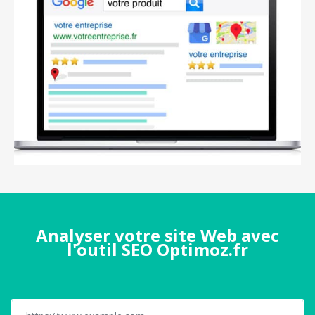
Analyser votre site Web avec
l'outil SEO Optimoz.fr