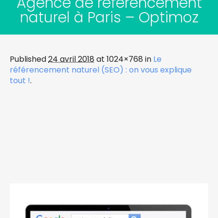
Agence de référencement
naturel à Paris – Optimoz
Published
24 avril 2018
at 1024×768 in
Le
référencement naturel (SEO) : on vous explique
tout !
.