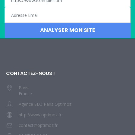
CONTACTEZ-NOUS !
Paris
France
Agence SEO Paris Optimoz
http://www.optimoz.fr
contact@optimoz.fr