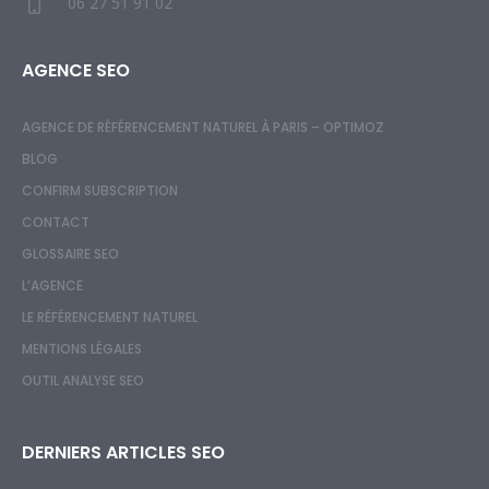
06 27 51 91 02
AGENCE SEO
AGENCE DE RÉFÉRENCEMENT NATUREL À PARIS – OPTIMOZ
BLOG
CONFIRM SUBSCRIPTION
CONTACT
GLOSSAIRE SEO
L’AGENCE
LE RÉFÉRENCEMENT NATUREL
MENTIONS LÉGALES
OUTIL ANALYSE SEO
DERNIERS ARTICLES SEO