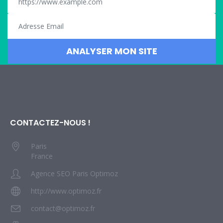
CONTACTEZ-NOUS !
Paris
France
Agence SEO Paris Optimoz
http://www.optimoz.fr
contact@optimoz.fr