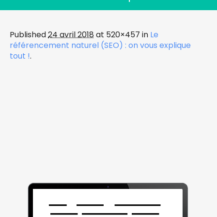
Published
24 avril 2018
at 520×457 in
Le
référencement naturel (SEO) : on vous explique
tout !
.