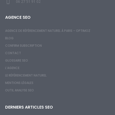
06 27 51 91 02
AGENCE SEO
AGENCE DE RÉFÉRENCEMENT NATUREL À PARIS – OPTIMOZ
BLOG
CONFIRM SUBSCRIPTION
CONTACT
GLOSSAIRE SEO
L’AGENCE
LE RÉFÉRENCEMENT NATUREL
MENTIONS LÉGALES
OUTIL ANALYSE SEO
DERNIERS ARTICLES SEO