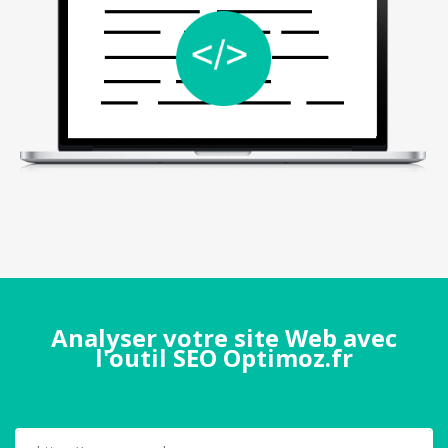
Analyser votre site Web avec
l'outil SEO Optimoz.fr