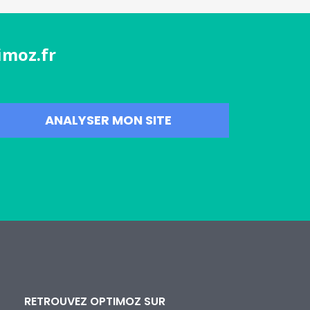
imoz.fr
RETROUVEZ OPTIMOZ SUR