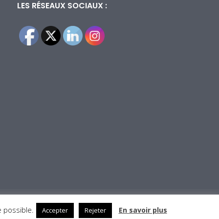
LES RÉSEAUX SOCIAUX :
e possible.
En savoir plus
Accepter
Rejeter