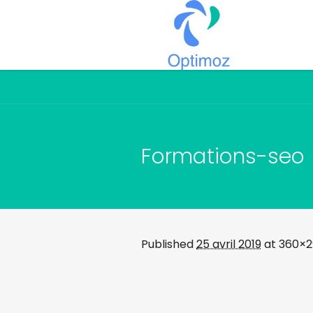
Formations-seo
Published
25 avril 2019
at 360×2