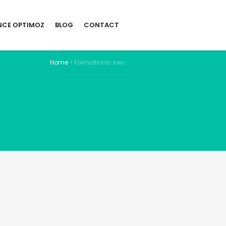
NCE OPTIMOZ
BLOG
CONTACT
Home
>
Formations-seo