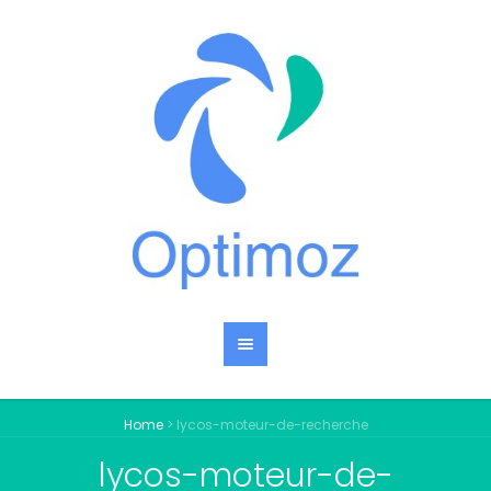
Home
>
lycos-moteur-de-recherche
lycos-moteur-de-