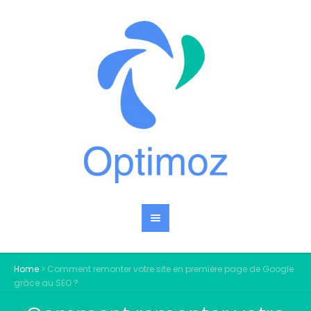
Home
>
Comment remonter votre site en première page de Google
grâce au SEO ?