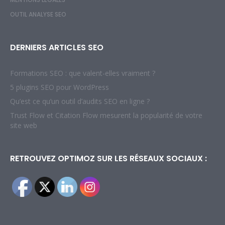
OUTIL ANALYSE SEO
DERNIERS ARTICLES SEO
Formations SEO : que valent-elles vraiment ?
5 plugins SEO pour WordPress
Qu’est ce qu’un outil d’audits SEO en ligne ?
Trust Flow et Citation Flow mesurent la popularité de votre
site web
RETROUVEZ OPTIMOZ SUR LES RÉSEAUX SOCIAUX :