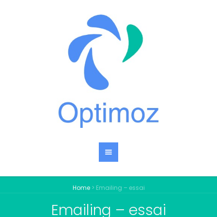
Home
>
Emailing – essai
Emailing – essai