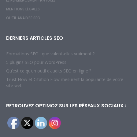
LE RÉFÉRENCEMENT NATUREL
MENTIONS LÉGALES
OUTIL ANALYSE SEO
DERNIERS ARTICLES SEO
Formations SEO : que valent-elles vraiment ?
5 plugins SEO pour WordPress
Qu’est ce qu’un outil d’audits SEO en ligne ?
Trust Flow et Citation Flow mesurent la popularité de votre
site web
RETROUVEZ OPTIMOZ SUR LES RÉSEAUX SOCIAUX :