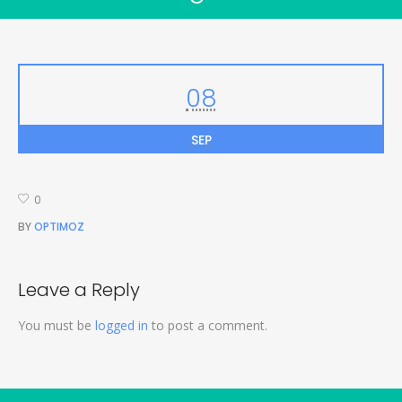
08
SEP
0
BY
OPTIMOZ
Leave a Reply
You must be
logged in
to post a comment.